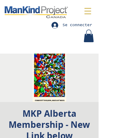
Se connecter
MKP Alberta
Membership - New
Link below