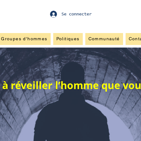
Se connecter
Groupes d'hommes
Politiques
Communauté
Cont
 à réveiller l’homme que vou