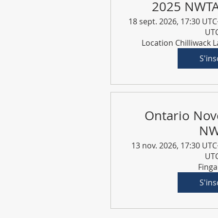
2025 NWTA 
18 sept. 2026, 17:30 UTC
UT
Location Chilliwack 
S'ins
Ontario No
NW
13 nov. 2026, 17:30 UTC
UT
Finga
S'ins