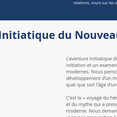
relations, cours sur les o
Initiatique du Nouvea
L'aventure Initiatique
initiation et un exame
modernes. Nous penson
développement d'un mo
quel que soit l'âge d'
C'est le « voyage du hér
et du mythe qui a pres
moderne. Nous demand