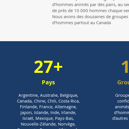
d'hommes animés par des pairs, au se
de près de 10 000 hommes chaque se
Nous avons des douzaines de groupes
d'hommes partout au Canada
27+
Pays
Gro
Argentine, Australie, Belgique,
Groupe
Canada, Chine, Chili, Costa Rica,
confi
Finlande, France, Allemagne,
animés
Japon, Islande, Inde, Irlande,
d'homm
Israël, Mexique, Pays-Bas,
d'autre
Nouvelle-Zélande, Norvège,