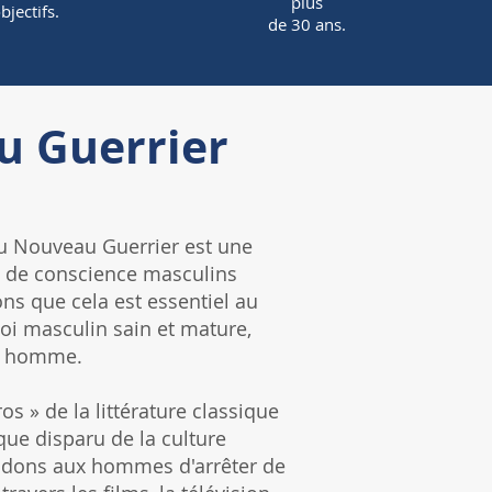
plus
bjectifs.
de 30 ans.
u Guerrier
 du Nouveau Guerrier est une
n de conscience masculins
s que cela est essentiel au
i masculin sain et mature,
un homme.
os » de la littérature classique
que disparu de la culture
ons aux hommes d'arrêter de