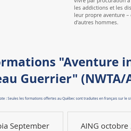
vivre par procuration à 
les addictions et les di
leur propre aventure –
d'autres hommes.
ormations "Aventure in
au Guerrier" (NWTA/A
ote : Seules les formations offertes au Québec sont traduites en français sur le si
bia September
AING octobre