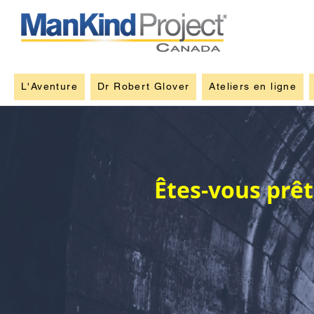
L'Aventure
Dr Robert Glover
Ateliers en ligne
Êtes-vous prêt