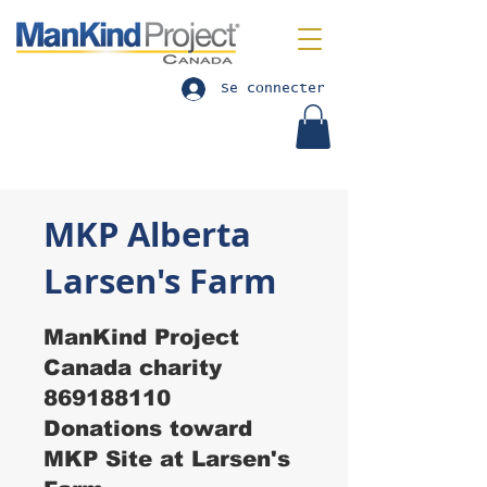
Se connecter
MKP Alberta
Larsen's Farm
ManKind Project
Canada charity
869188110
Donations toward
MKP Site at Larsen's