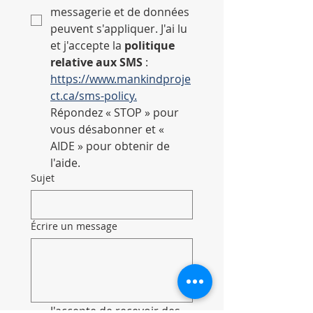
messagerie et de données 
peuvent s'appliquer. J'ai lu 
et j'accepte la 
politique 
relative aux SMS
 : 
https://www.mankindproje
ct.ca/sms-policy.
Répondez « STOP » pour 
vous désabonner et « 
AIDE » pour obtenir de 
l'aide.
Sujet
Écrire un message
J'accepte de recevoir des 