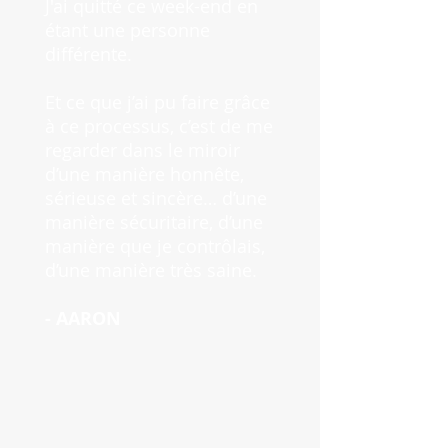
J'ai quitté ce week-end en
étant une personne
différente.
Et ce que j’ai pu faire grâce
à ce processus, c’est de me
regarder dans le miroir
d’une manière honnête,
sérieuse et sincère… d’une
manière sécuritaire, d’une
manière que je contrôlais,
d’une manière très saine.
- AARON