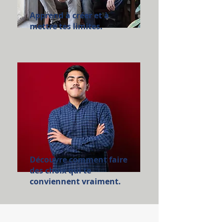
Apprend à créer et à
mettre tes limites.
Découvre comment faire
des choix qui te
conviennent vraiment.