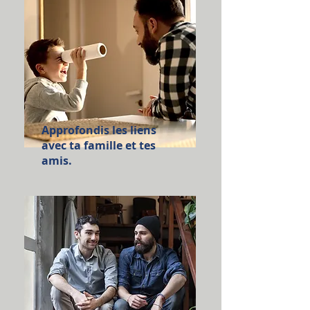
Approfondis les liens
avec ta famille et tes
amis.