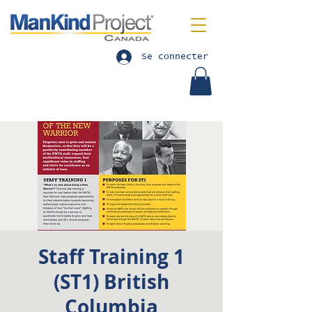
Se connecter
Staff Training 1
(ST1) British
Columbia