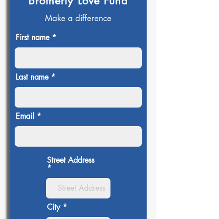
Brotherly Love Fund
Make a difference
First name
Last name
Email
Street Address
City