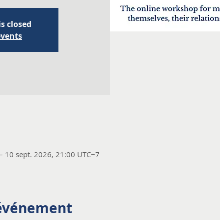
is closed
events
– 10 sept. 2026, 21:00 UTC−7
'événement