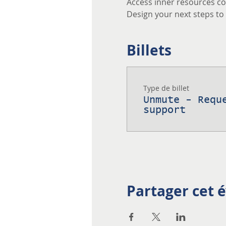
Access inner resources co
Design your next steps to a
Billets
Type de billet
Unmute - Requ
support
Partager cet